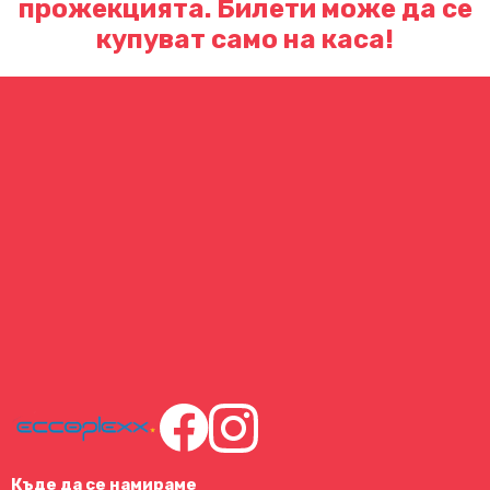
прожекцията. Билети може да се
купуват само на каса!
Къде да се намираме