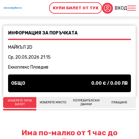
ВХОД
КУПИ БИЛЕТ ОТ ТУК
ИНФОРМАЦИЯ ЗА ПОРЪЧКАТА
МАЙКЪЛ 2D
Ср, 20.05.2026 21:15
Еккоплекс Пловдив
ОБЩО
0.00
€ /
0.00
ЛВ
ИЗБЕРЕТЕ ТИПА
ПОТРЕБИТЕЛСКИ
ИЗБЕРЕТЕ МЯСТО
ПЛАЩАНЕ
БИЛЕТ
ДАННИ
Има по-малко от 1 час до