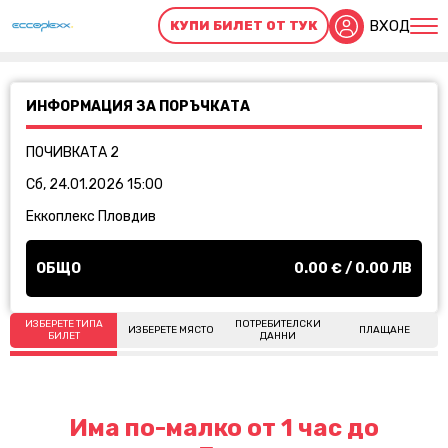
ВХОД
КУПИ БИЛЕТ ОТ ТУК
ИНФОРМАЦИЯ ЗА ПОРЪЧКАТА
ПОЧИВКАТА 2
Сб, 24.01.2026 15:00
Еккоплекс Пловдив
ОБЩО
0.00
€ /
0.00
ЛВ
ИЗБЕРЕТЕ ТИПА
ПОТРЕБИТЕЛСКИ
ИЗБЕРЕТЕ МЯСТО
ПЛАЩАНЕ
БИЛЕТ
ДАННИ
Има по-малко от 1 час до