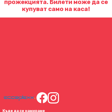
прожекцията. Билети може да се
купуват само на каса!
Къде да се намираме