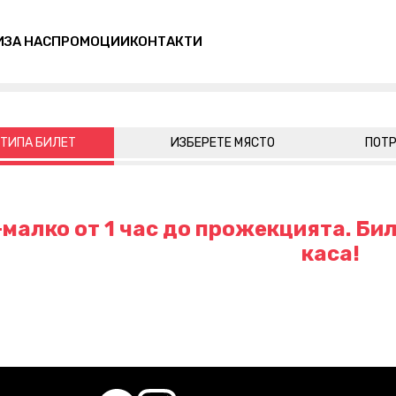
И
ЗА НАС
ПРОМОЦИИ
КОНТАКТИ
 ТИПА БИЛЕТ
ИЗБЕРЕТЕ МЯСТО
ПОТР
малко от 1 час до прожекцията. Бил
каса!