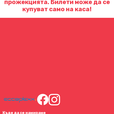
прожекцията. Билети може да се
купуват само на каса!
Къде да се намираме