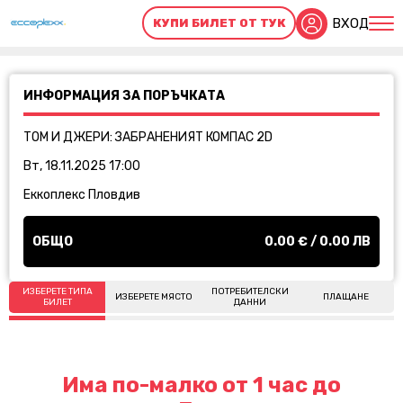
ВХОД
КУПИ БИЛЕТ ОТ ТУК
ИНФОРМАЦИЯ ЗА ПОРЪЧКАТА
ТОМ И ДЖЕРИ: ЗАБРАНЕНИЯТ КОМПАС 2D
Вт, 18.11.2025 17:00
Еккоплекс Пловдив
ОБЩО
0.00
€ /
0.00
ЛВ
ИЗБЕРЕТЕ ТИПА
ПОТРЕБИТЕЛСКИ
ИЗБЕРЕТЕ МЯСТО
ПЛАЩАНЕ
БИЛЕТ
ДАННИ
Има по-малко от 1 час до