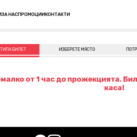
И
ЗА НАС
ПРОМОЦИИ
КОНТАКТИ
 ТИПА БИЛЕТ
ИЗБЕРЕТЕ МЯСТО
ПОТР
малко от 1 час до прожекцията. Бил
каса!