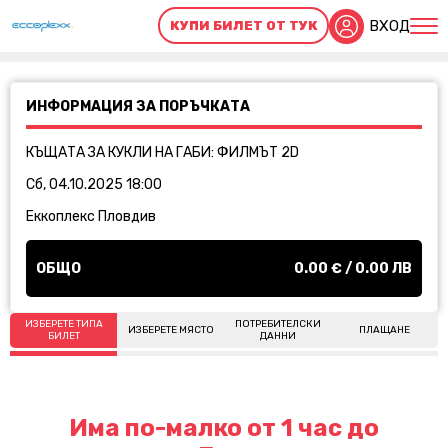
ВХОД
КУПИ БИЛЕТ ОТ ТУК
ИНФОРМАЦИЯ ЗА ПОРЪЧКАТА
КЪЩАТА ЗА КУКЛИ НА ГАБИ: ФИЛМЪТ 2D
Сб, 04.10.2025 18:00
Еккоплекс Пловдив
ОБЩО
0.00
€ /
0.00
ЛВ
ИЗБЕРЕТЕ ТИПА
ПОТРЕБИТЕЛСКИ
ИЗБЕРЕТЕ МЯСТО
ПЛАЩАНЕ
БИЛЕТ
ДАННИ
Има по-малко от 1 час до