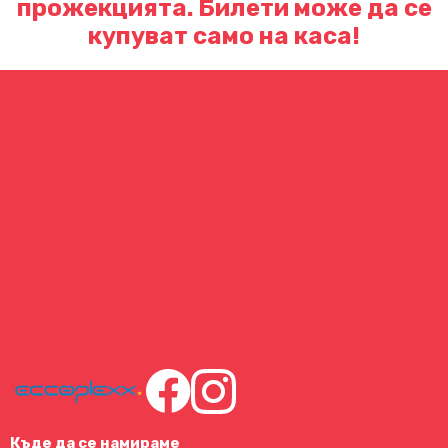
прожекцията. Билети може да се
купуват само на каса!
Къде да се намираме