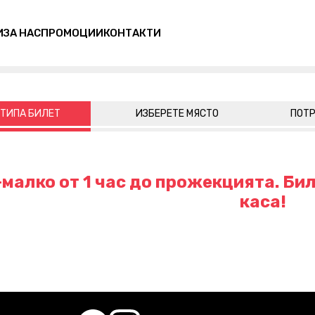
И
ЗА НАС
ПРОМОЦИИ
КОНТАКТИ
 ТИПА БИЛЕТ
ИЗБЕРЕТЕ МЯСТО
ПОТР
малко от 1 час до прожекцията. Бил
каса!