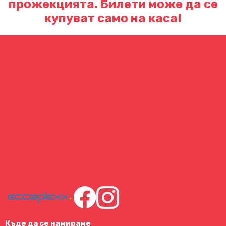
прожекцията. Билети може да се
купуват само на каса!
Къде да се намираме