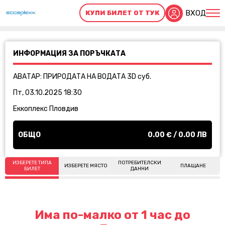
ВХОД
КУПИ БИЛЕТ ОТ ТУК
ИНФОРМАЦИЯ ЗА ПОРЪЧКАТА
АВАТАР: ПРИРОДАТА НА ВОДАТА 3D суб.
Пт, 03.10.2025 18:30
Еккоплекс Пловдив
ОБЩО
0.00
€ /
0.00
ЛВ
ИЗБЕРЕТЕ ТИПА
ПОТРЕБИТЕЛСКИ
ИЗБЕРЕТЕ МЯСТО
ПЛАЩАНЕ
БИЛЕТ
ДАННИ
Има по-малко от 1 час до