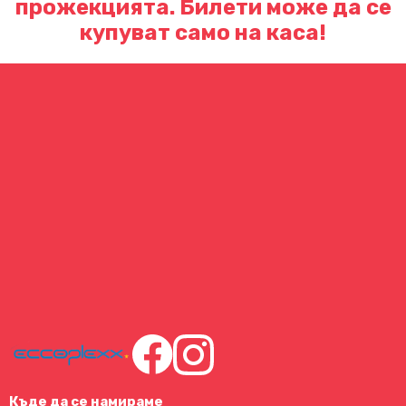
прожекцията. Билети може да се
купуват само на каса!
Къде да се намираме