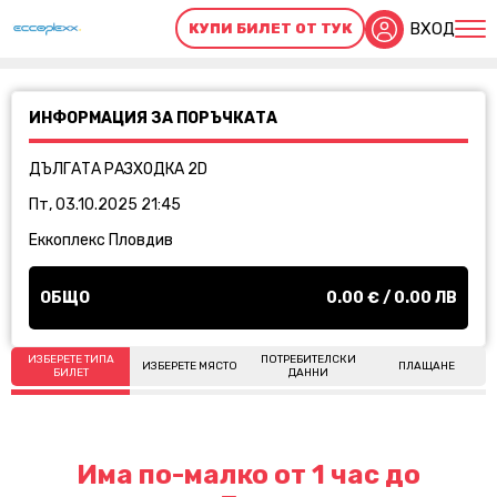
ВХОД
КУПИ БИЛЕТ ОТ ТУК
ИНФОРМАЦИЯ ЗА ПОРЪЧКАТА
ДЪЛГАТА РАЗХОДКА 2D
Пт, 03.10.2025 21:45
Еккоплекс Пловдив
ОБЩО
0.00
€ /
0.00
ЛВ
ИЗБЕРЕТЕ ТИПА
ПОТРЕБИТЕЛСКИ
ИЗБЕРЕТЕ МЯСТО
ПЛАЩАНЕ
БИЛЕТ
ДАННИ
Има по-малко от 1 час до