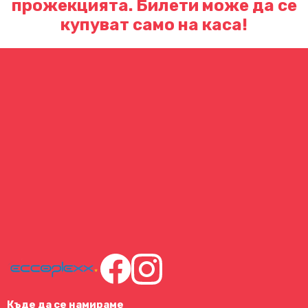
прожекцията. Билети може да се
купуват само на каса!
Къде да се намираме