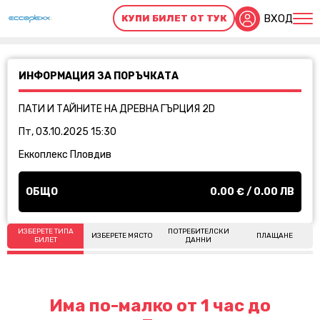
ВХОД
КУПИ БИЛЕТ ОТ ТУК
ИНФОРМАЦИЯ ЗА ПОРЪЧКАТА
ПАТИ И ТАЙНИТЕ НА ДРЕВНА ГЪРЦИЯ 2D
Пт, 03.10.2025 15:30
Еккоплекс Пловдив
ОБЩО
0.00
€ /
0.00
ЛВ
ИЗБЕРЕТЕ ТИПА
ПОТРЕБИТЕЛСКИ
ИЗБЕРЕТЕ МЯСТО
ПЛАЩАНЕ
БИЛЕТ
ДАННИ
Има по-малко от 1 час до