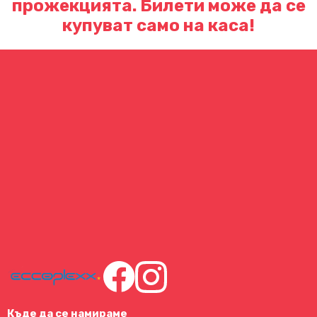
прожекцията. Билети може да се
купуват само на каса!
Къде да се намираме