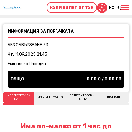
ВХОД
КУПИ БИЛЕТ ОТ ТУК
ИНФОРМАЦИЯ ЗА ПОРЪЧКАТА
БЕЗ ОБВЪРЗВАНЕ 2D
Чт, 11.09.2025 21:45
Еккоплекс Пловдив
ОБЩО
0.00
€ /
0.00
ЛВ
ИЗБЕРЕТЕ ТИПА
ПОТРЕБИТЕЛСКИ
ИЗБЕРЕТЕ МЯСТО
ПЛАЩАНЕ
БИЛЕТ
ДАННИ
Има по-малко от 1 час до