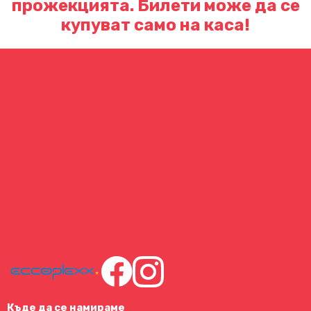
прожекцията. Билети може да се
купуват само на каса!
Къде да се намираме