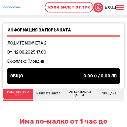
ВХОД
КУПИ БИЛЕТ ОТ ТУК
ИНФОРМАЦИЯ ЗА ПОРЪЧКАТА
ЛОШИТЕ МОМЧЕТА 2
Вт, 12.08.2025 17:00
Еккоплекс Пловдив
ОБЩО
0.00
€ /
0.00
ЛВ
ИЗБЕРЕТЕ ТИПА
ПОТРЕБИТЕЛСКИ
ИЗБЕРЕТЕ МЯСТО
ПЛАЩАНЕ
БИЛЕТ
ДАННИ
Има по-малко от 1 час до