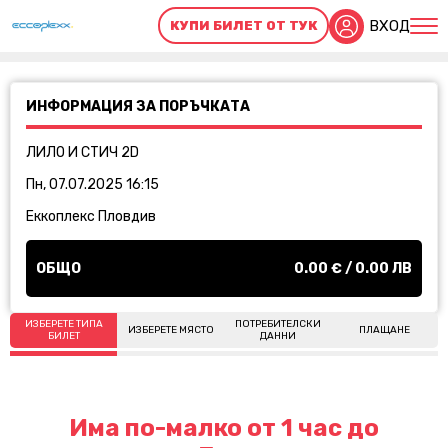
ВХОД
КУПИ БИЛЕТ ОТ ТУК
ИНФОРМАЦИЯ ЗА ПОРЪЧКАТА
ЛИЛО И СТИЧ 2D
Пн, 07.07.2025 16:15
Еккоплекс Пловдив
ОБЩО
0.00
€ /
0.00
ЛВ
ИЗБЕРЕТЕ ТИПА
ПОТРЕБИТЕЛСКИ
ИЗБЕРЕТЕ МЯСТО
ПЛАЩАНЕ
БИЛЕТ
ДАННИ
Има по-малко от 1 час до