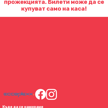
прожекцията. Билети може да се
купуват само на каса!
Къде да се намираме