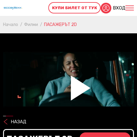
ВХОД
КУПИ БИЛЕТ ОТ ТУК
Начало
Филми
ПАСАЖЕРЪТ 2D
Pl
Vi
НАЗАД