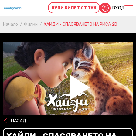
ВХОД
КУПИ БИЛЕТ ОТ ТУК
Начало
Филми
ХАЙДИ - СПАСЯВАНЕТО НА РИСА 2D
Pl
Vi
НАЗАД