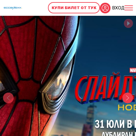
ВХОД
КУПИ БИЛЕТ ОТ ТУК