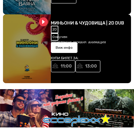
МИНЬОНИ & ЧУДОВИЩА | 2D DUB
2D
Озвучен
ВРЕМЕТРАЕНЕ:
90'
ЖАНР:
АНИМАЦИЯ
Виж инфо
КУПИ БИЛЕТ ЗА:
11:00
13:00