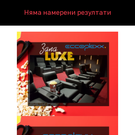
Няма намерени резултати